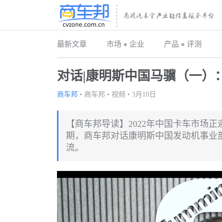
最新文章
市场
企业
产品
评测
对话|康明斯中国马骥（一）：
商车邦
•
商车邦
•
视频
•
3月10日
【商车邦导读】2022年中国卡车市场
期，商车邦对话康明斯中国发动机事业
流。