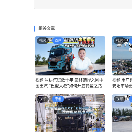
相关文章
视频
原创
视频
视频|用户
视频|深耕汽贸数十年 最终选择入网中
安阳市场
国重汽 “巴盟大叔”如何开启转型之路
视频
原创
视频