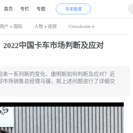
首页
专栏
专题
寻求报道
用户
国际
人物
视频
ChinaInside
2022中国卡车市场判断及应对
正迎来一系列新的变化，康明斯如何判断及应对？近
部市场销售总经理马骥，就上述问题进行了详细交