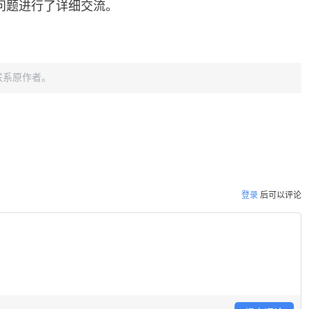
问题进行了详细交流。
联系原作者。
登录
后可以评论