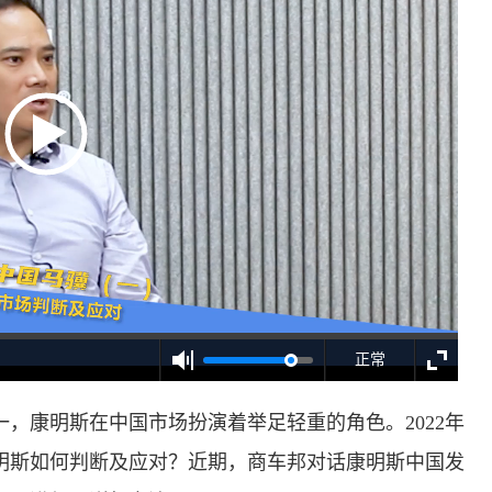
正常
，康明斯在中国市场扮演着举足轻重的角色。2022年
明斯如何判断及应对？近期，商车邦对话康明斯中国发