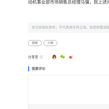
动机事业部市场销售总经理马骥，就上述
本文经授权发布，不代表商车邦立场。如若转载请
视频
人物
分享至
我要评论