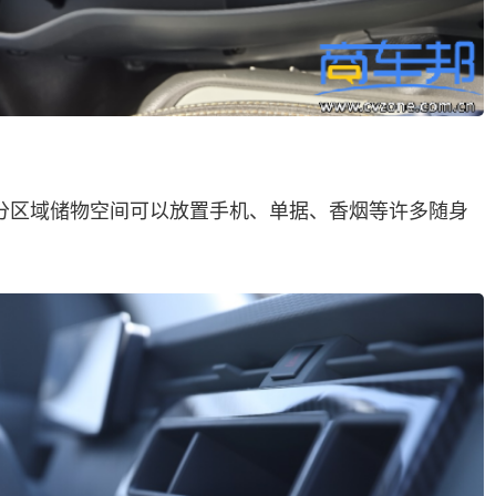
种分区域储物空间可以放置手机、单据、香烟等许多随身