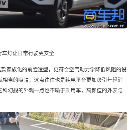
间行车灯让日常行驶更安全
这款家族化的前脸造型，更符合空气动力学降低风阻的设
就相当的吸睛，这点往往也是纯电平台更加吸引年轻消
它科幻般的外观一点也不输于乘用车，高颜值的外表与