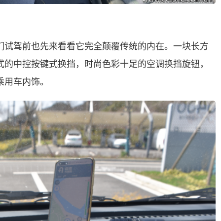
们试驾前也先来看看它完全颠覆传统的内在。一块长方
式的中控按键式换挡，时尚色彩十足的空调换挡旋钮，
乘用车内饰。