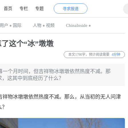
首页
专栏
专题
寻求报道
用户
国际
人物
视频
ChinaInside
了这个“冰”墩墩
本文1790字，预计阅读需要
4分钟
幕一个月时间，但吉祥物冰墩墩依然热度不减。那
求，这其中到底经历了什么？
吉祥物冰墩墩依然热度不减。那么，从当初的无人问津
么？