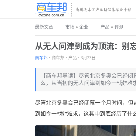
最新文章
市场
企业
产品
评测
从无人问津到成为顶流：别忘
商车邦
•
商车邦
•
产品
•
3月23日
【商车邦导读】尽管北京冬奥会已经闭
么，从当初的无人问津到如今一“墩”难
尽管北京冬奥会已经闭幕一个月时间，但
到如今一“墩”难求，这其中到底经历了什