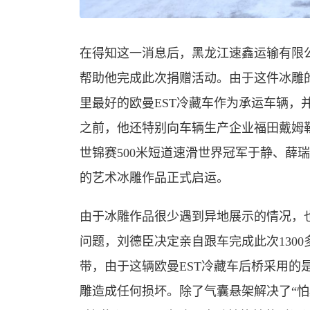
在得知这一消息后，黑龙江速鑫运输有限
帮助他完成此次捐赠活动。由于这件冰雕
里最好的欧曼EST冷藏车作为承运车辆，
之前，他还特别向车辆生产企业福田戴姆
世锦赛500米短道速滑世界冠军于静、薛
的艺术冰雕作品正式启运。
由于冰雕作品很少遇到异地展示的情况，
问题，刘德臣决定亲自跟车完成此次130
带，由于这辆欧曼EST冷藏车后桥采用的
雕造成任何损坏。除了气囊悬架解决了“