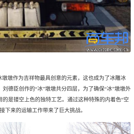
是冰墩墩作为吉祥物最具创意的元素，这也成为了冰雕冰
刘德臣创作的“冰”墩墩共分四层，为了确保“冰”墩墩外
用的是镂空上色的独特工艺。通过这种特殊的内着色“空
给接下来的运输工作带来了巨大挑战。