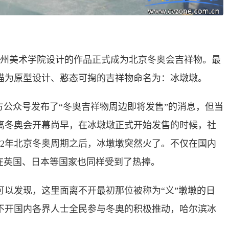
由广州美术学院设计的作品正式成为北京冬奥会吉祥物。最
猫为原型设计、憨态可掬的吉祥物命名为：冰墩墩。
会”官方公众号发布了“冬奥吉祥物周边即将发售”的消息，但当
离冬奥会开幕尚早，在冰墩墩正式开始发售的时候，社
22年北京冬奥周期之后，冰墩墩突然火了。不仅在国内
在英国、日本等国家也同样受到了热捧。
可以发现，这里面离不开最初那位被称为“义”墩墩的日
不开国内各界人士全民参与冬奥的积极推动，哈尔滨冰