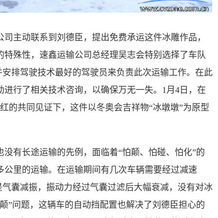
公司主动联系到刘德臣，提出免费承运这件冰雕作品，
的特殊性，速鑫运输公司总经理吴志会特别选择了车队
并安排驾驶技术最好的驾驶员来负责此次运输工作。在此
勒进行了相关技术咨询，以确保万无一失。1月4日，在
瑞红的共同见证下，这件以冬奥会吉祥物“冰墩墩”为原型
也没有长途运输的先例，面临着“怕颠、怕碰、怕化”的
0多公里的运输。在运输期间有几次车辆需要经过减速
是气囊减振，振动力经过气囊过滤后大幅衰减，没有对冰
怕颠”问题，这辆车的自动挡配置也解决了刘德臣担心的