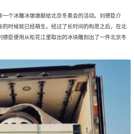
了制作一个冰雕冰墩墩献给北京冬奥会的活动。刘德臣介
布的时候就已经萌生。经过了长时间的构思之后，在北
刘德臣便用从松花江里取出的冰块雕刻出了一件北京冬