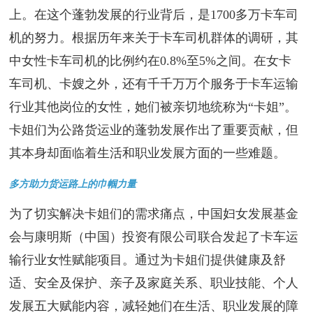
上。在这个蓬勃发展的行业背后，是1700多万卡车司
机的努力。根据历年来关于卡车司机群体的调研，其
中女性卡车司机的比例约在0.8%至5%之间。在女卡
车司机、卡嫂之外，还有千千万万个服务于卡车运输
行业其他岗位的女性，她们被亲切地统称为“卡姐”。
卡姐们为公路货运业的蓬勃发展作出了重要贡献，但
其本身却面临着生活和职业发展方面的一些难题。
多方助力货运路上的巾帼力量
为了切实解决卡姐们的需求痛点，中国妇女发展基金
会与康明斯（中国）投资有限公司联合发起了卡车运
输行业女性赋能项目。通过为卡姐们提供健康及舒
适、安全及保护、亲子及家庭关系、职业技能、个人
发展五大赋能内容，减轻她们在生活、职业发展的障