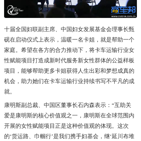
十届全国妇联副主席、中国妇女发展基金会理事长甄
砚在启动仪式上表示，温暖一名卡姐，就是帮助一个
家庭。希望在各方的合力推动下，将卡车运输行业女
性赋能项目打造成新时代服务新女性群体的公益样板
项目，能够帮助更多卡姐获得人生出彩和梦想成真的
机会，助力她们在卡车运输行业持续书写不平凡的成
就。
康明斯副总裁、中国区董事长石内森表示：“互助关
爱是康明斯的核心价值观之一，康明斯在全球范围内
开展的女性赋能项目正是这种价值观的体现。这次
的‘货运路、巾帼行’是我们携手妇基会，继‘延川布堆