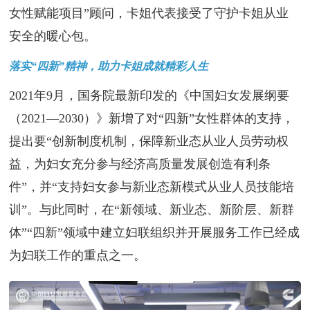
女性赋能项目”顾问，卡姐代表接受了守护卡姐从业
安全的暖心包。
落实“四新”精神，助力卡姐成就精彩人生
2021年9月，国务院最新印发的《中国妇女发展纲要
（2021—2030）》新增了对“四新”女性群体的支持，
提出要“创新制度机制，保障新业态从业人员劳动权
益，为妇女充分参与经济高质量发展创造有利条
件”，并“支持妇女参与新业态新模式从业人员技能培
训”。与此同时，在“新领域、新业态、新阶层、新群
体”“四新”领域中建立妇联组织并开展服务工作已经成
为妇联工作的重点之一。