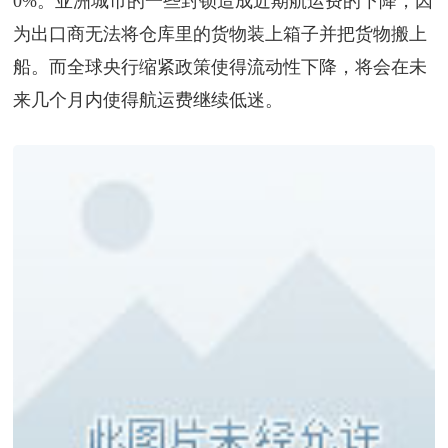
0%。亚洲城市的一些封锁造成近期航运费的下降，因
为出口商无法将仓库里的货物装上箱子并把货物搬上
船。而全球央行缩紧政策使得流动性下降，将会在未
来几个月内使得航运费继续低迷。