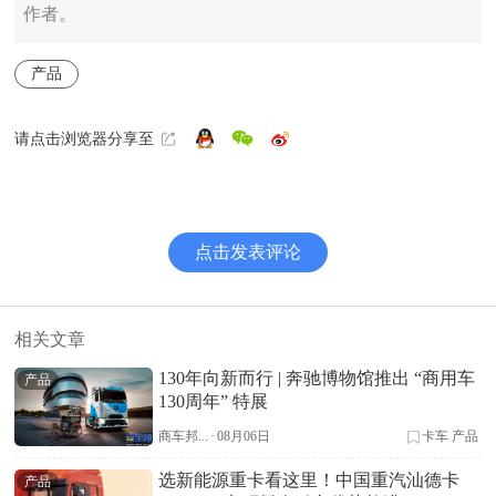
作者。
产品
请点击浏览器分享至
点击发表评论
相关文章
130年向新而行 | 奔驰博物馆推出 “商用车
产品
130周年” 特展
商车邦...
·
08月06日
卡车
产品
选新能源重卡看这里！中国重汽汕德卡
产品