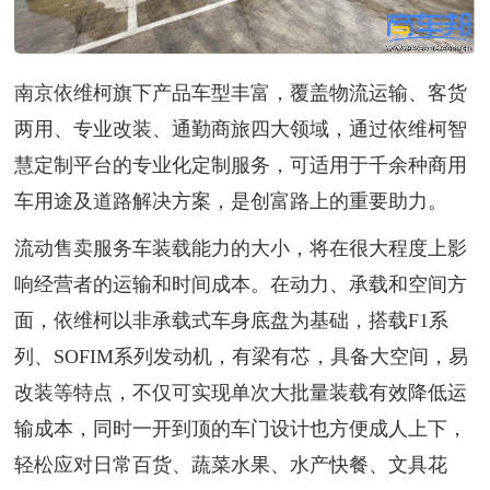
南京依维柯旗下产品车型丰富，覆盖物流运输、客货
两用、专业改装、通勤商旅四大领域，通过依维柯智
慧定制平台的专业化定制服务，可适用于千余种商用
车用途及道路解决方案，是创富路上的重要助力。
流动售卖服务车装载能力的大小，将在很大程度上影
响经营者的运输和时间成本。在动力、承载和空间方
面，依维柯以非承载式车身底盘为基础，搭载F1系
列、SOFIM系列发动机，有梁有芯，具备大空间，易
改装等特点，不仅可实现单次大批量装载有效降低运
输成本，同时一开到顶的车门设计也方便成人上下，
轻松应对日常百货、蔬菜水果、水产快餐、文具花