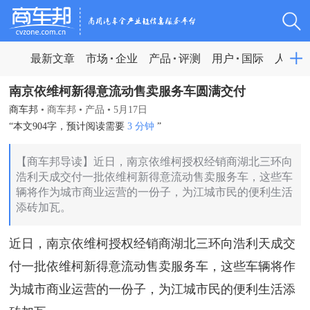
最新文章
市场
企业
产品
评测
用户
国际
人物
南京依维柯新得意流动售卖服务车圆满交付
商车邦
•
商车邦
•
产品
•
5月17日
“本文904字，预计阅读需要
3 分钟
”
【商车邦导读】近日，南京依维柯授权经销商湖北三环向
浩利天成交付一批依维柯新得意流动售卖服务车，这些车
辆将作为城市商业运营的一份子，为江城市民的便利生活
添砖加瓦。
近日，南京依维柯授权经销商湖北三环向浩利天成交
付一批依维柯新得意流动售卖服务车，这些车辆将作
为城市商业运营的一份子，为江城市民的便利生活添