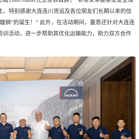
hilo Halter先生发表致辞，“非常荣幸能够见证全球
诞生。特别感谢大连连川货运及各位朋友们长期以来的信
雄狮”的诞生！” 此外，在活动期间，曼恩还针对大连连
培训活动，进一步帮助其优化运输能力，助力双方合作