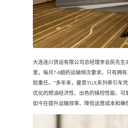
大连连川货运有限公司总经理李会民先生对
里，每月7-8趟的运输频次要求，只有拥
担重任。”多年来，曼恩TGX系列牵引车
优化的燃油经济性、出色的操控性能、可
如今在提升运输效率、降低运营成本和确保