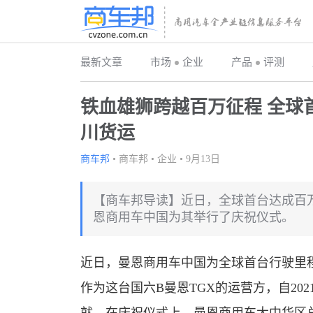
最新文章
市场
企业
产品
评测
铁血雄狮跨越百万征程 全球
川货运
商车邦
•
商车邦
•
企业
•
9月13日
【商车邦导读】近日，全球首台达成百
恩商用车中国为其举行了庆祝仪式。
近日，曼恩商用车中国为全球首台行驶里
作为这台国六B曼恩TGX的运营方，自20