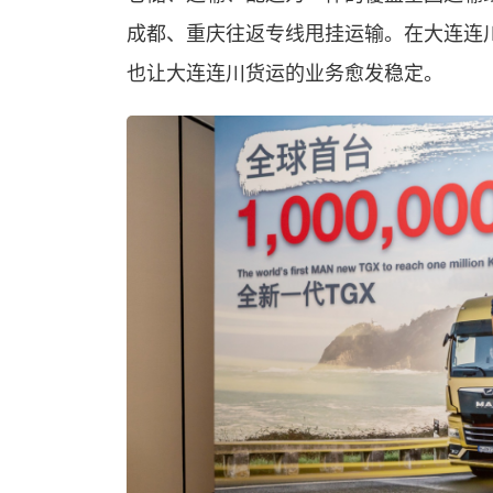
成都、重庆往返专线甩挂运输。在大连连
也让大连连川货运的业务愈发稳定。