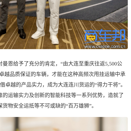
曼恩给予了充分的肯定，“由大连至重庆往返5,500公
有卓越品质保证的车辆，才能在这种高频次甩挂运输中承
凭借卓越的产品实力，成为大连连川货运的“得力干将”。
靠的运输实力及创新的智能科技等一系列优势，造就了
货物安全运抵等不可或缺的“百万雄狮”。