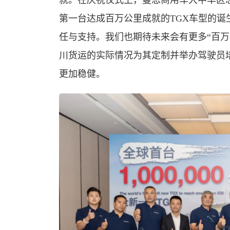
就。在庆祝仪式上，曼恩商用车大中华区总裁T
第一台达成百万公里成就的TGX车型的
任与支持。我们也期待未来会有更多“百万
川货运的实际情况为其定制并举办驾驶员
更加稳健。