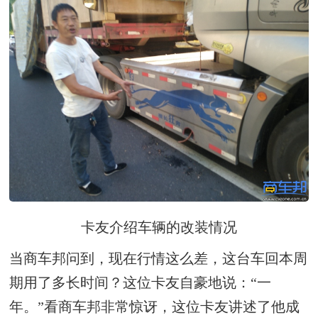
卡友介绍车辆的改装情况
当商车邦问到，现在行情这么差，这台车回本周
期用了多长时间？这位卡友自豪地说：“一
年。”看商车邦非常惊讶，这位卡友讲述了他成