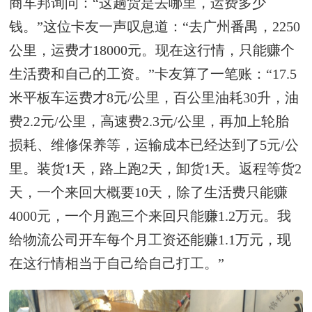
商车邦询问：“这趟货是去哪里，运费多少
钱。”这位卡友一声叹息道：“去广州番禺，2250
公里，运费才18000元。现在这行情，只能赚个
生活费和自己的工资。”卡友算了一笔账：“17.5
米平板车运费才8元/公里，百公里油耗30升，油
费2.2元/公里，高速费2.3元/公里，再加上轮胎
损耗、维修保养等，运输成本已经达到了5元/公
里。装货1天，路上跑2天，卸货1天。返程等货2
天，一个来回大概要10天，除了生活费只能赚
4000元，一个月跑三个来回只能赚1.2万元。我
给物流公司开车每个月工资还能赚1.1万元，现
在这行情相当于自己给自己打工。”