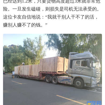
已经达到1.2米，只要货物高度超过3米就非常危
险。一旦发生磕碰，则损失是司机无法承受的。
这位卡友自信地说：“我就干别人干不了的活，
赚别人赚不了的钱。”