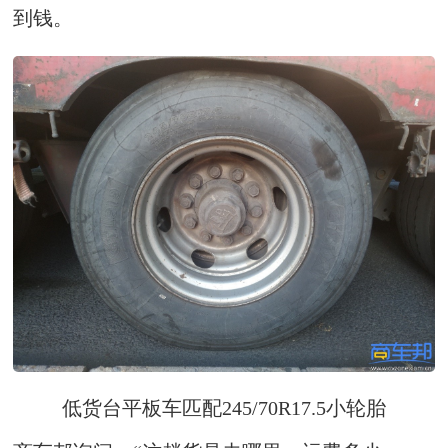
到钱。
低货台平板车匹配245/70R17.5小轮胎