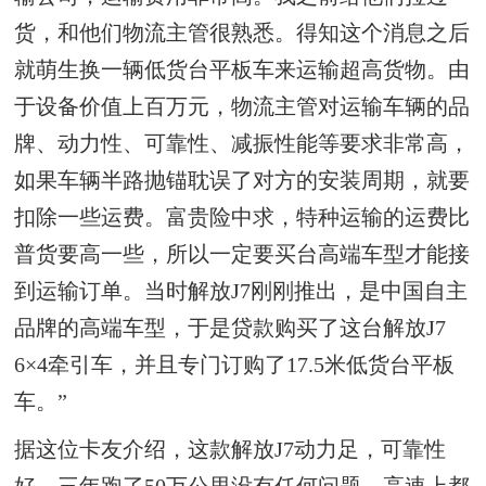
货，和他们物流主管很熟悉。得知这个消息之后
就萌生换一辆低货台平板车来运输超高货物。由
于设备价值上百万元，物流主管对运输车辆的品
牌、动力性、可靠性、减振性能等要求非常高，
如果车辆半路抛锚耽误了对方的安装周期，就要
扣除一些运费。富贵险中求，特种运输的运费比
普货要高一些，所以一定要买台高端车型才能接
到运输订单。当时解放J7刚刚推出，是中国自主
品牌的高端车型，于是贷款购买了这台解放J7
6×4牵引车，并且专门订购了17.5米低货台平板
车。”
据这位卡友介绍，这款解放J7动力足，可靠性
好，三年跑了50万公里没有任何问题，高速上都