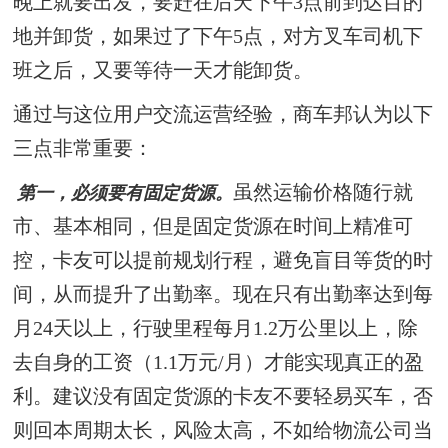
晚上就要出发，要赶在后天下午3点前到达目的
地并卸货，如果过了下午5点，对方叉车司机下
班之后，又要等待一天才能卸货。
通过与这位用户交流运营经验，商车邦认为以下
三点非常重要：
虽然运输价格随行就
第一，必须要有固定货源。
市、基本相同，但是固定货源在时间上精准可
控，卡友可以提前规划行程，避免盲目等货的时
间，从而提升了出勤率。现在只有出勤率达到每
月24天以上，行驶里程每月1.2万公里以上，除
去自身的工资（1.1万元/月）才能实现真正的盈
利。建议没有固定货源的卡友不要轻易买车，否
则回本周期太长，风险太高，不如给物流公司当