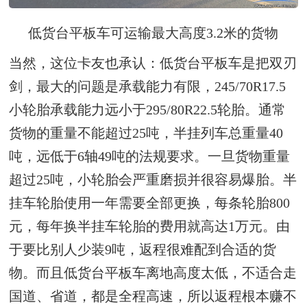
低货台平板车可运输最大高度3.2米的货物
当然，这位卡友也承认：低货台平板车是把双刃
剑，最大的问题是承载能力有限，245/70R17.5
小轮胎承载能力远小于295/80R22.5轮胎。通常
货物的重量不能超过25吨，半挂列车总重量40
吨，远低于6轴49吨的法规要求。一旦货物重量
超过25吨，小轮胎会严重磨损并很容易爆胎。半
挂车轮胎使用一年需要全部更换，每条轮胎800
元，每年换半挂车轮胎的费用就高达1万元。由
于要比别人少装9吨，返程很难配到合适的货
物。而且低货台平板车离地高度太低，不适合走
国道、省道，都是全程高速，所以返程根本赚不