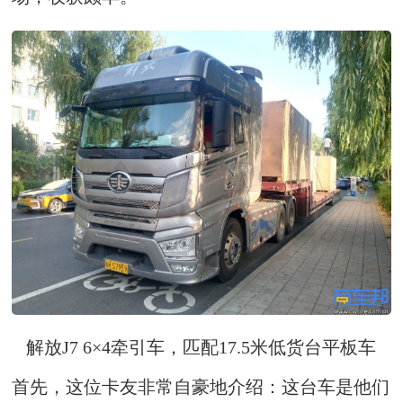
解放J7 6×4牵引车，匹配17.5米低货台平板车
首先，这位卡友非常自豪地介绍：这台车是他们