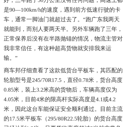
是90—100km/h的速度，遇到前方低速行驶的卡
车，通常一脚油门就超过去了。“跑广东我两天
就能到，而别人要两天半。另外车辆跑了三年，
正常保养后没有在半路抛锚的情况，物流主管对
我非常信任，有这种超高货物就安排我来运
输。”
商车邦仔细查看了这款低货台平板车，其匹配的
轮胎型号是245/70R17.5，直径0.78米，货台高度
0.85米，装上3.2米高的货物后，车辆高度仅为
4.05米，目前4米的限高杆实际高度是4.1或4.2
米，因此这台车能保证安全顺利通过。目前主流
的17.5米平板车（295/80R22.5轮胎）的货台高度