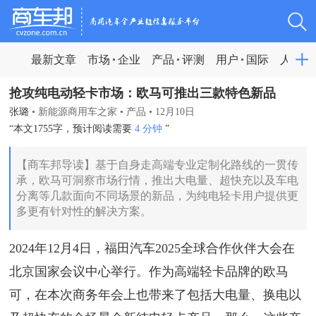
最新文章
市场
企业
产品
评测
用户
国际
人物
抢攻纯电动轻卡市场：欧马可推出三款特色新品
张璐
•
新能源商用车之家
•
产品
•
12月10日
“本文1755字，预计阅读需要
4 分钟
”
【商车邦导读】基于自身走高端专业定制化路线的一贯传
承，欧马可洞察市场行情，推出大电量、超快充以及车电
分离等几款面向不同场景的新品，为纯电轻卡用户提供更
多更有针对性的解决方案。
2024年12月4日，福田汽车2025全球合作伙伴大会在
北京国家会议中心举行。作为高端轻卡品牌的欧马
可，在本次商务年会上也带来了包括大电量、换电以