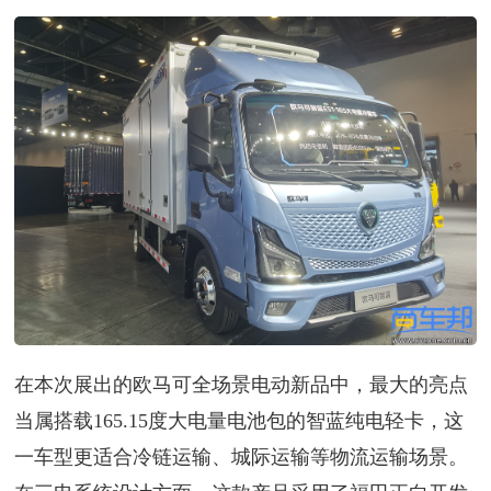
在本次展出的欧马可全场景电动新品中，最大的亮点
当属搭载165.15度大电量电池包的智蓝纯电轻卡，这
一车型更适合冷链运输、城际运输等物流运输场景。