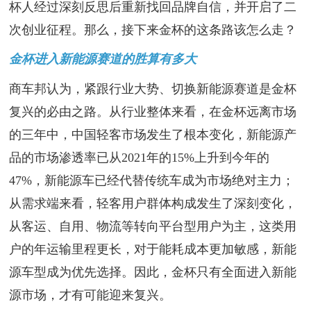
杯人经过深刻反思后重新找回品牌自信，并开启了二
次创业征程。那么，接下来金杯的这条路该怎么走？
金杯进入新能源赛道的胜算有多大
商车邦认为，紧跟行业大势、切换新能源赛道是金杯
复兴的必由之路。从行业整体来看，在金杯远离市场
的三年中，中国轻客市场发生了根本变化，新能源产
品的市场渗透率已从2021年的15%上升到今年的
47%，新能源车已经代替传统车成为市场绝对主力；
从需求端来看，轻客用户群体构成发生了深刻变化，
从客运、自用、物流等转向平台型用户为主，这类用
户的年运输里程更长，对于能耗成本更加敏感，新能
源车型成为优先选择。因此，金杯只有全面进入新能
源市场，才有可能迎来复兴。