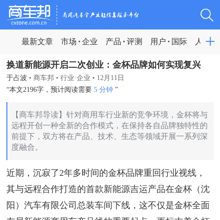
最新文章
市场
企业
产品
评测
用户
国际
人物
换道新能源开启二次创业：金杯品牌如何实现复兴
于占波
•
商车邦
•
行业·企业
•
12月11日
“本文2196字，预计阅读需要
5 分钟
”
【商车邦导读】针对商用车行业新的竞争环境，金杯将与
远程开创一种全新的合作模式，在保持各自品牌独特性的
前提下，双方将在产品、技术、生态等领域开展一系列深
度融合。
近期，沉寂了2年多时间的金杯品牌重回行业视线，
其与远程合作打造的首款新能源吉运产品在金杯（沈
阳）汽车有限公司总装车间下线，这不仅是金杯全面