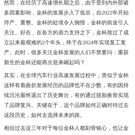
然而，在经历了高速增长期之后，由于受到内外部诸
多因素影响，金杯的发展步入了低谷，自2022年开始
停产、重整。金杯的处境令人惋惜，金杯的前途引人
关注。好在，在各方的鼎力支持之下，金杯熬过了成
立以来最艰难的2个年头，终于在2024年实现复工复
产。此时，很多关注金杯发展的人们不禁要问：重获
新生的金杯还能再次迎来崛起吗？
其实，在全球汽车行业高速发展过程中，类似于金杯
这样有着曲折发展经历的品牌也不在少数，有的因持
续沉沦最终退出了历史舞台，有的通过脱胎换骨实现
了品牌复兴。关键在于，这个品牌如何正确对待过去
这段历史，如何去选择未来的路。
相信过去这三年对于每位金杯人都刻骨铭心，也让金