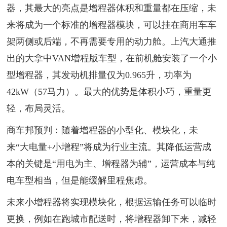
器，其最大的亮点是增程器体积和重量都在压缩，未
来将成为一个标准的增程器模块，可以挂在商用车车
架两侧或后端，不再需要专用的动力舱。上汽大通推
出的大拿中VAN增程版车型，在前机舱安装了一个小
型增程器，其发动机排量仅为0.965升，功率为
42kW（57马力）。最大的优势是体积小巧，重量更
轻，布局灵活。
商车邦预判：随着增程器的小型化、模块化，未
来“大电量+小增程”将成为行业主流。其降低运营成
本的关键是“用电为主、增程器为辅”，运营成本与纯
电车型相当，但是能缓解里程焦虑。
未来小增程器将实现模块化，根据运输任务可以临时
更换，例如在跑城市配送时，将增程器卸下来，减轻