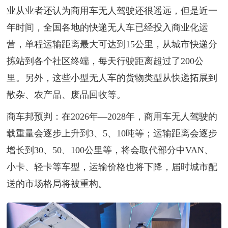
业从业者还认为商用车无人驾驶还很遥远，但是近一
年时间，全国各地的快递无人车已经投入商业化运
营，单程运输距离最大可达到15公里，从城市快递分
拣站到各个社区终端，每天行驶距离超过了200公
里。另外，这些小型无人车的货物类型从快递拓展到
散杂、农产品、废品回收等。
商车邦预判：在2026年—2028年，商用车无人驾驶的
载重量会逐步上升到3、5、10吨等；运输距离会逐步
增长到30、50、100公里等，将会取代部分中VAN、
小卡、轻卡等车型，运输价格也将下降，届时城市配
送的市场格局将被重构。