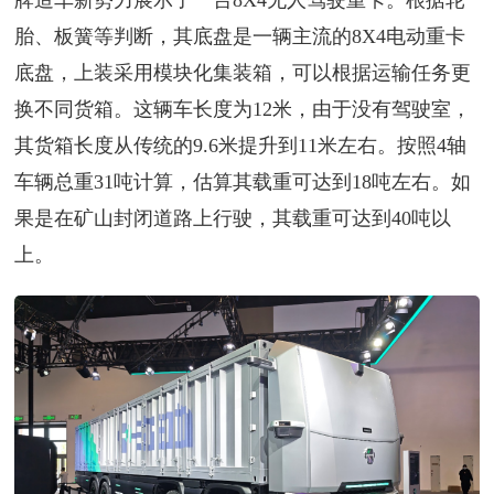
胎、板簧等判断，其底盘是一辆主流的8X4电动重卡
底盘，上装采用模块化集装箱，可以根据运输任务更
换不同货箱。这辆车长度为12米，由于没有驾驶室，
其货箱长度从传统的9.6米提升到11米左右。按照4轴
车辆总重31吨计算，估算其载重可达到18吨左右。如
果是在矿山封闭道路上行驶，其载重可达到40吨以
上。