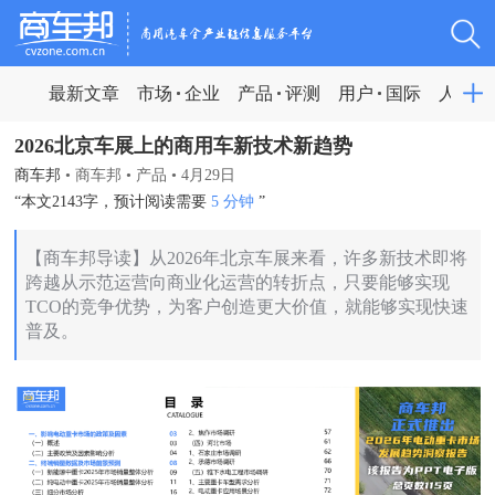
最新文章
市场
企业
产品
评测
用户
国际
人物
2026北京车展上的商用车新技术新趋势
商车邦
•
商车邦
•
产品
•
4月29日
“本文2143字，预计阅读需要
5 分钟
”
【商车邦导读】从2026年北京车展来看，许多新技术即将
跨越从示范运营向商业化运营的转折点，只要能够实现
TCO的竞争优势，为客户创造更大价值，就能够实现快速
普及。