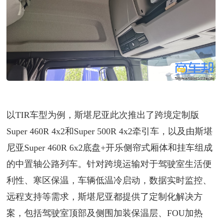
以TIR车型为例，斯堪尼亚此次推出了跨境定制版
Super 460R 4x2和Super 500R 4x2牵引车，以及由斯堪
尼亚Super 460R 6x2底盘+开乐侧帘式厢体和挂车组成
的中置轴公路列车。针对跨境运输对于驾驶室生活便
利性、寒区保温，车辆低温冷启动，数据实时监控、
远程支持等需求，斯堪尼亚都提供了定制化解决方
案，包括驾驶室顶部及侧围加装保温层、FOU加热