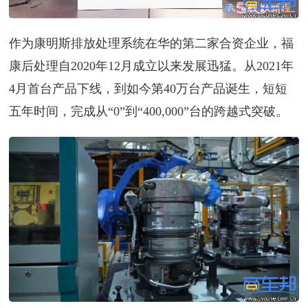
作为康明斯排放处理系统在华的第二家合资企业，福
康后处理自2020年12月成立以来发展迅猛。从2021年
4月首台产品下线，到如今第40万台产品诞生，短短
五年时间，完成从“0”到“400,000”台的跨越式突破。