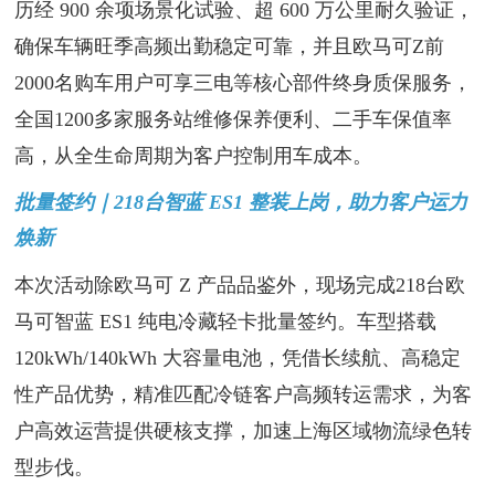
历经 900 余项场景化试验、超 600 万公里耐久验证，
确保车辆旺季高频出勤稳定可靠，并且欧马可Z前
2000名购车用户可享三电等核心部件终身质保服务，
全国1200多家服务站维修保养便利、二手车保值率
高，从全生命周期为客户控制用车成本。
批量签约｜218台智蓝 ES1 整装上岗，助力客户运力
焕新
本次活动除欧马可 Z 产品品鉴外，现场完成218台欧
马可智蓝 ES1 纯电冷藏轻卡批量签约。车型搭载
120kWh/140kWh 大容量电池，凭借长续航、高稳定
性产品优势，精准匹配冷链客户高频转运需求，为客
户高效运营提供硬核支撑，加速上海区域物流绿色转
型步伐。