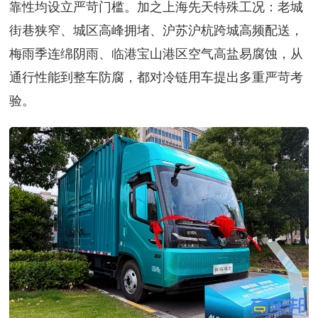
靠性均设立严苛门槛。加之上海先天特殊工况：老城
街巷狭窄、城区高峰拥堵、沪苏沪杭跨城高频配送，
梅雨季连绵阴雨、临港宝山港区空气高盐易腐蚀，从
通行性能到整车防腐，都对冷链用车提出多重严苛考
验。