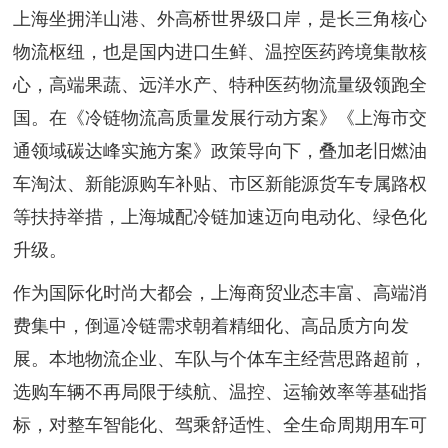
上海坐拥洋山港、外高桥世界级口岸，是长三角核心
物流枢纽，也是国内进口生鲜、温控医药跨境集散核
心，高端果蔬、远洋水产、特种医药物流量级领跑全
国。在《冷链物流高质量发展行动方案》《上海市交
通领域碳达峰实施方案》政策导向下，叠加老旧燃油
车淘汰、新能源购车补贴、市区新能源货车专属路权
等扶持举措，上海城配冷链加速迈向电动化、绿色化
升级。
作为国际化时尚大都会，上海商贸业态丰富、高端消
费集中，倒逼冷链需求朝着精细化、高品质方向发
展。本地物流企业、车队与个体车主经营思路超前，
选购车辆不再局限于续航、温控、运输效率等基础指
标，对整车智能化、驾乘舒适性、全生命周期用车可