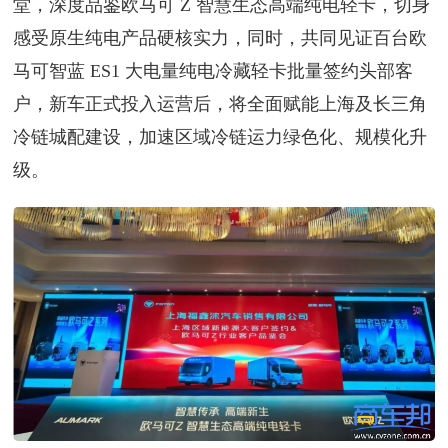
堂，深度品鉴欧马可 Z 智慧生态高端纯电轻卡，切身
感受原生纯电产品硬核实力，同时，共同见证百台欧
马可智蓝 ES1 大电量纯电冷藏轻卡批量签约头部客
户，新车正式投入运营后，将全面赋能上海及长三角
冷链城配建设，加速区域冷链运力绿色化、规模化升
级。