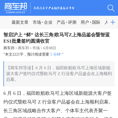
最新文章
市场
企业
产品
评测
用户
国际
人物
智启沪上 “鲜” 达长三角|欧马可Z上海品鉴会暨智蓝
ES1批量签约圆满收官
商车邦
•
商车邦
•
市场
•
6月08日
“本文2221字，预计阅读需要
5 分钟
”
【商车邦导读】6 月 6 日，福田欧航欧马可上海区域新能
源大客户签约仪式暨欧马可 Z 行业客户品鉴会在上海顺利
启幕。
6 月 6 日，福田欧航欧马可上海区域新能源大客户签
约仪式暨欧马可 Z 行业客户品鉴会在上海顺利启幕。
长三角区域战略合作大客户、个体车主代表齐聚一