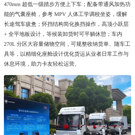
470mm 超低一级踏步方便上下车；配备带通风加热功
能的气囊座椅，参考 MPV 人体工学调校坐姿，缓解
长途驾车疲惫；怀挡结构简化换挡操作，高顶小跃层
+ 全平地板设计，等候装卸货时可平躺休憩；车内
270L 分区大容量储物空间，可规整收纳货单、随车工
具等，以精细化座舱设计优化货运从业者日常工作与
休息环境，助力卡友轻松运营。