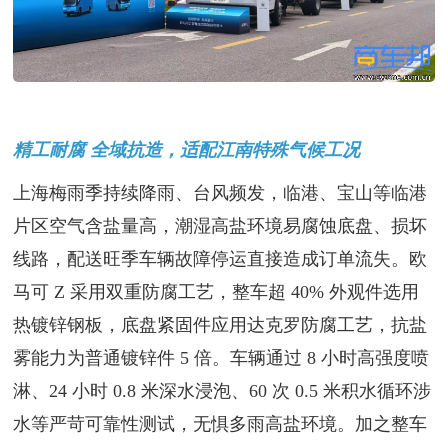
精工耐腐 全域抗造，适配江南特殊气候工况
上海梅雨季持续降雨、台风频发，临港、宝山等临港
片区空气含盐量高，潮湿高盐环境易腐蚀底盘、损坏
线路，配送旺季车辆故障停运直接造成订单流失。欧
马可 Z 采用双重防腐工艺，整车超 40% 外观件选用
热镀锌钢板，底盘紧固件应用达克罗防腐工艺，抗盐
雾能力为普通镀锌件 5 倍。车辆通过 8 小时高强度喷
淋、24 小时 0.8 米深水浸泡、60 次 0.5 米积水循环涉
水等严苛可靠性测试，无惧多雨高盐环境。加之整车