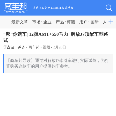
最新文章
市场
企业
产品
评测
用户
国际
人物
“邦”你选车| 12挡AMT+550马力 解放J7顶配车型路
试
于占波、芦齐
•
商车邦
•
视频
•
3月28日
【商车邦导读】通过对解放J7牵引车进行实际试驾，为打
算购买这款车的用户提供购车参考。