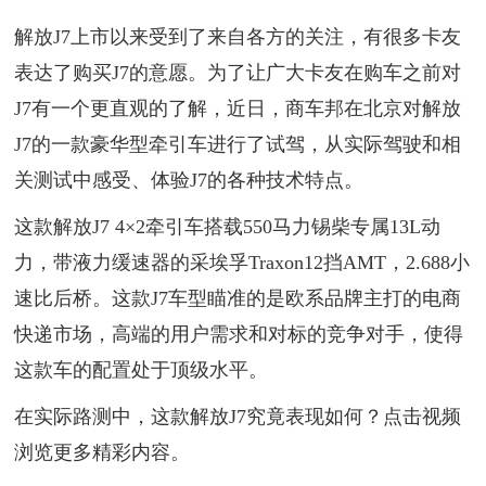
解放J7上市以来受到了来自各方的关注，有很多卡友
表达了购买J7的意愿。为了让广大卡友在购车之前对
J7有一个更直观的了解，近日，商车邦在北京对解放
J7的一款豪华型牵引车进行了试驾，从实际驾驶和相
关测试中感受、体验J7的各种技术特点。
这款解放J7 4×2牵引车搭载550马力锡柴专属13L动
力，带液力缓速器的采埃孚Traxon12挡AMT，2.688小
速比后桥。这款J7车型瞄准的是欧系品牌主打的电商
快递市场，高端的用户需求和对标的竞争对手，使得
这款车的配置处于顶级水平。
在实际路测中，这款解放J7究竟表现如何？点击视频
浏览更多精彩内容。