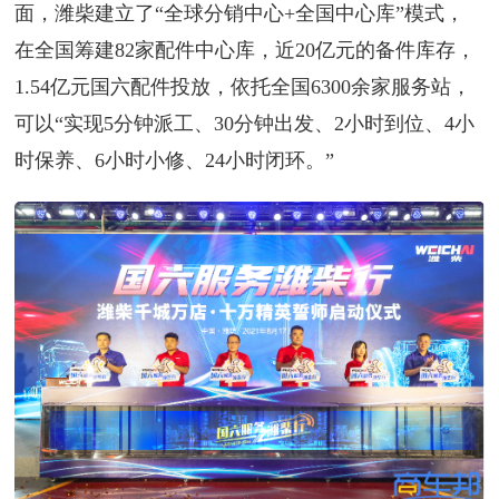
面，潍柴建立了“全球分销中心+全国中心库”模式，
在全国筹建82家配件中心库，近20亿元的备件库存，
1.54亿元国六配件投放，依托全国6300余家服务站，
可以“实现5分钟派工、30分钟出发、2小时到位、4小
时保养、6小时小修、24小时闭环。”