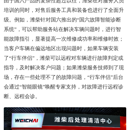
由于国六产品的复杂性超过以往，潍柴在对服务人员
培训的同时，对售后服务工具和装备也进行了全面升
级。例如，潍柴针对国六推出的“国六故障智能诊断
系统”，可以帮助服务站在解决车辆问题时，进行智
能故障指引，显著提高一次维修成功率和维修时效；
当客户车辆在偏远地区出现问题时，如果车辆安装
了“行车伴侣”，潍柴可以远程对车辆进行故障判定或
指导，及时解决客户问题；如果潍柴服务技师到了现
场，存在一些处理不了的故障问题，“行车伴侣”后台
会通过“智能眼镜”唤醒专家支持，对故障进行远程诊
断、远程会诊。