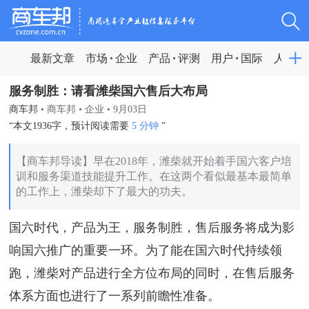
最新文章
市场
企业
产品
评测
用户
国际
人物
服务制胜：请看潍柴国六售后大布局
商车邦
•
商车邦
•
企业
•
9月03日
“本文1936字，预计阅读需要
5 分钟
”
【商车邦导读】早在2018年，潍柴就开始着手国六客户培
训和服务渠道技能提升工作。在这两个看似最基本最简单
的工作上，潍柴却下了最大的功夫。
国六时代，产品为王，服务制胜，售后服务将成为影
响国六推广的重要一环。为了能在国六时代持续领
跑，潍柴对产品进行全方位布局的同时，在售后服务
体系方面也进行了一系列前瞻性准备。