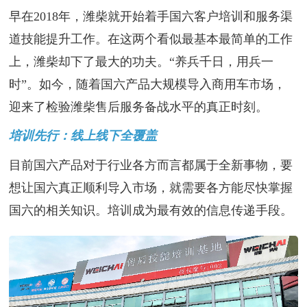
早在2018年，潍柴就开始着手国六客户培训和服务渠
道技能提升工作。在这两个看似最基本最简单的工作
上，潍柴却下了最大的功夫。“养兵千日，用兵一
时”。如今，随着国六产品大规模导入商用车市场，
迎来了检验潍柴售后服务备战水平的真正时刻。
培训先行：线上线下全覆盖
目前国六产品对于行业各方而言都属于全新事物，要
想让国六真正顺利导入市场，就需要各方能尽快掌握
国六的相关知识。培训成为最有效的信息传递手段。