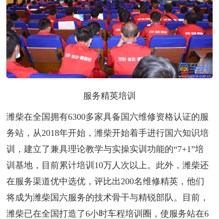
服务精英培训
潍柴在全国拥有6300多家具备国六维修资格认证的服
务站，从2018年开始，潍柴开始着手进行国六知识培
训，建立了兼具理论教学与实操实训功能的“7+1”培
训基地，目前累计培训10万人次以上。此外，潍柴还
在服务渠道优中选优，评比出200名维修精英，他们
将成为潍柴国六服务的技术骨干与精锐部队。目前，
潍柴已在全国打造了6小时车程培训圈，使服务站在6