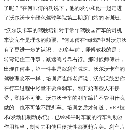
了呢？”在何师傅的劝说下，他的发小和他一起走进
了沃尔沃卡车绿色驾驶学院第二期厦门站的培训班。
“沃尔沃卡车的驾驶培训对于常年驾驶国产车的司机
来说完全是理念的颠覆。”何师傅在“绿驾”中对沃尔沃
有了更进一步的认识，“20多年前，师傅教我的是：
转弯记住三件事，减速鸣号靠右行。那时候师傅讲，
出现任何事，第一件事是踩刹车减速。沃尔沃卡车的
驾驶理念不一样，培训师崔能老师说，沃尔沃鼓励你
在行车过程中尽量不要踩刹车。刚开始有些人不接
受，觉得不可能。沃尔沃卡车的刹车蹄片不管用什么
做的，也不可能不踩刹车。培训之后才知道，VEB技
术(发动机制动系统)，已经和平时车辆的行车制动器
作用相当，制动力和使用便捷性都更趋完美。刹车片