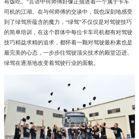
有饭吃。”言语中何师傅好像正描述着一个属于卡车
司机的江湖。在与何师傅的交谈中，我也深刻地感受
到了绿驾所蕴含的魔力，“绿驾”不仅仅是对驾驶技巧
的简单培训，在这个群体中每位卡车司机都有对驾驶
技巧精益求精的追求，都怀着一颗对驾驶最朴素也是
最完美的心态，一步步往驾驶顶尖技术的殿堂迈进。
绿驾在逐渐地改变着驾驶行业的面貌。