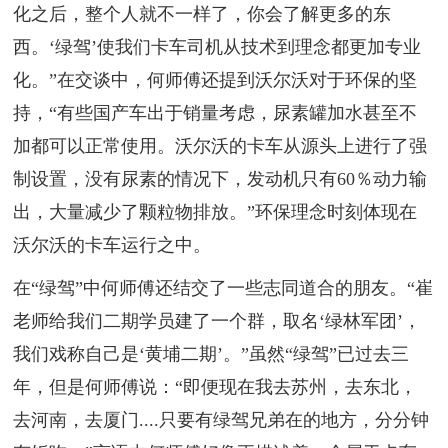
化之后，整个人就不一样了，你会了解更多的东
西。‘绿驾’使我们卡车司机从技术到理念都更加专业
化。”在交谈中，何师傅还提到沃尔沃对于环保的坚
持，“有些国产车出于销量考虑，尿素罐加水甚至不
加都可以正常使用。沃尔沃的卡车从源头上进行了强
制设置，没有尿素的情况下，发动机只有60％动力输
出，大量减少了颗粒物排放。”环保理念时刻体现在
沃尔沃的卡车运行之中。
在“绿驾”中何师傅还结交了一些志同道合的朋友。“崔
老师给我们二期学员建了一个群，取名‘绿林军团’，
我们戏称自己是‘黄埔二期’。”虽然“绿驾”已过去三
年，但是何师傅说：“即便现在我去苏州，去东北，
去河南，去厦门....只要有绿驾兄弟在的地方，分分钟