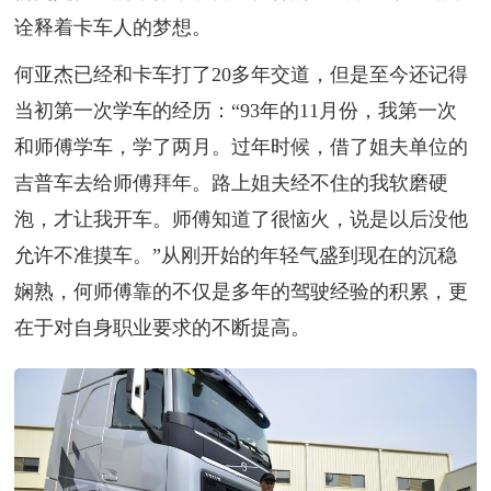
诠释着卡车人的梦想。
何亚杰已经和卡车打了20多年交道，但是至今还记得
当初第一次学车的经历：“93年的11月份，我第一次
和师傅学车，学了两月。过年时候，借了姐夫单位的
吉普车去给师傅拜年。路上姐夫经不住的我软磨硬
泡，才让我开车。师傅知道了很恼火，说是以后没他
允许不准摸车。”从刚开始的年轻气盛到现在的沉稳
娴熟，何师傅靠的不仅是多年的驾驶经验的积累，更
在于对自身职业要求的不断提高。