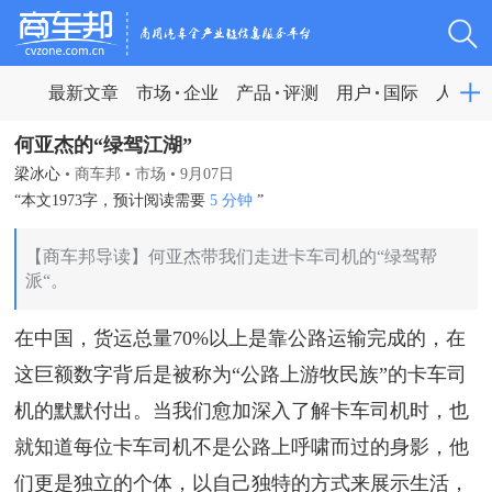
最新文章
市场
企业
产品
评测
用户
国际
人物
何亚杰的“绿驾江湖”
梁冰心
•
商车邦
•
市场
•
9月07日
“本文1973字，预计阅读需要
5 分钟
”
【商车邦导读】何亚杰带我们走进卡车司机的“绿驾帮
派“。
在中国，货运总量70%以上是靠公路运输完成的，在
这巨额数字背后是被称为“公路上游牧民族”的卡车司
机的默默付出。当我们愈加深入了解卡车司机时，也
就知道每位卡车司机不是公路上呼啸而过的身影，他
们更是独立的个体，以自己独特的方式来展示生活，