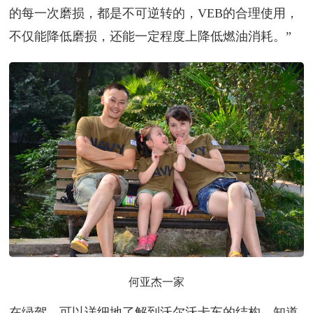
的每一次磨损，都是不可逆转的，VEB的合理使用，
不仅能降低磨损，还能一定程度上降低燃油消耗。”
何亚杰一家
在绿驾，可以详细地了解到沃尔沃卡车的结构，知道