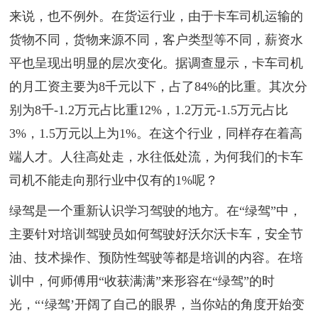
来说，也不例外。在货运行业，由于卡车司机运输的
货物不同，货物来源不同，客户类型等不同，薪资水
平也呈现出明显的层次变化。据调查显示，卡车司机
的月工资主要为8千元以下，占了84%的比重。其次分
别为8千-1.2万元占比重12%，1.2万元-1.5万元占比
3%，1.5万元以上为1%。在这个行业，同样存在着高
端人才。人往高处走，水往低处流，为何我们的卡车
司机不能走向那行业中仅有的1%呢？
绿驾是一个重新认识学习驾驶的地方。在“绿驾”中，
主要针对培训驾驶员如何驾驶好沃尔沃卡车，安全节
油、技术操作、预防性驾驶等都是培训的内容。在培
训中，何师傅用“收获满满”来形容在“绿驾”的时
光，“‘绿驾’开阔了自己的眼界，当你站的角度开始变