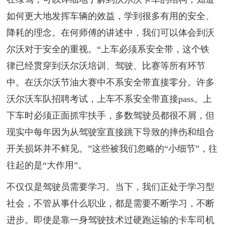
如何更大地发挥车辆的效益，学到很多有用的安全、
降耗的理念。在何师傅的讲述中，我们可以体会到沃
尔沃对于安全的重视。“上车必须系安全带，这个铁
律已经贯穿到沃尔沃培训、驾驶、比赛等所有环节
中。在沃尔沃节油大赛中不系安全带直接零分。许多
沃尔沃车队招聘考试，上车不系安全带直接pass。上
下车时必须正面抓牢扶手，多数驾驶员都很不屑，但
现实中每年因为从驾驶室直接跳下导致的摔伤和组合
开关损坏并不鲜见。”这些被我们忽略的“小细节”，往
往起的是“大作用”。
不仅仅是驾驶员需要学习。当下，我们正处于学习型
社会，不管从事什么职业，都是需要不断学习，不断
进步。即使是靠一身驾驶技术过硬跑运输的卡车司机