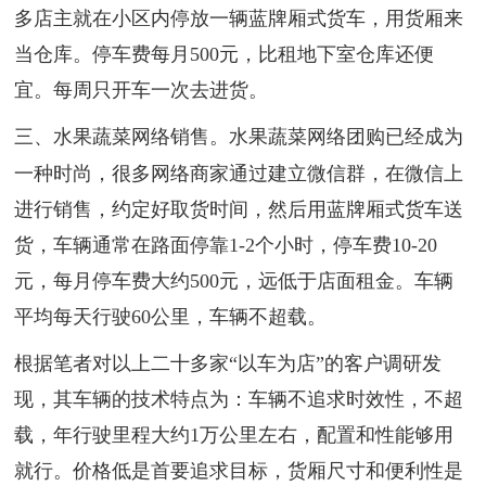
多店主就在小区内停放一辆蓝牌厢式货车，用货厢来
当仓库。停车费每月500元，比租地下室仓库还便
宜。每周只开车一次去进货。
三、水果蔬菜网络销售。
水果蔬菜网络团购已经成为
一种时尚，很多网络商家通过建立微信群，在微信上
进行销售，约定好取货时间，然后用蓝牌厢式货车送
货，车辆通常在路面停靠1-2个小时，停车费10-20
元，每月停车费大约500元，远低于店面租金。车辆
平均每天行驶60公里，车辆不超载。
根据笔者对以上二十多家“以车为店”的客户调研发
现，其车辆的技术特点为：车辆不追求时效性，不超
载，年行驶里程大约1万公里左右，配置和性能够用
就行。价格低是首要追求目标，货厢尺寸和便利性是