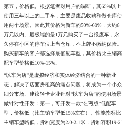
第五，价格低。根据笔者对用户的调研，其65%以上
使用三年以上的二手车，主要是废品收购和做仓库使
用两个场景。因此其价格为新车的50%-60%，大约6
万元以内。最极端的是1万元购买了一台报废车，永
久停在小区的停车位上当仓库，不上牌不缴纳保险。
购买新车的客户都选择最低配车型，其价格比主销高
配车型价格低10%-15%。
“以车为店”是虚拟经济和实体经济结合的一种新业
态，解决了店面房租高的痛点问题，将成为一个小众
细分市场。建议轻卡企业针对“以车为店”的使用场景
做针对性开发：第一，可开发一款“乞丐版”低配车
型，价格低（比主销车型低15%左右）、性能指标比
主销车型略低，货厢宽度为2.0-2.1米，货厢容积19-21