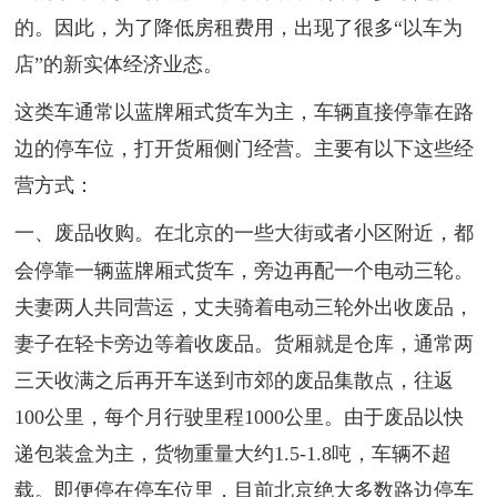
的。因此，为了降低房租费用，出现了很多“以车为
店”的新实体经济业态。
这类车通常以蓝牌厢式货车为主，车辆直接停靠在路
边的停车位，打开货厢侧门经营。主要有以下这些经
营方式：
一、废品收购。
在北京的一些大街或者小区附近，都
会停靠一辆蓝牌厢式货车，旁边再配一个电动三轮。
夫妻两人共同营运，丈夫骑着电动三轮外出收废品，
妻子在轻卡旁边等着收废品。货厢就是仓库，通常两
三天收满之后再开车送到市郊的废品集散点，往返
100公里，每个月行驶里程1000公里。由于废品以快
递包装盒为主，货物重量大约1.5-1.8吨，车辆不超
载。即便停在停车位里，目前北京绝大多数路边停车