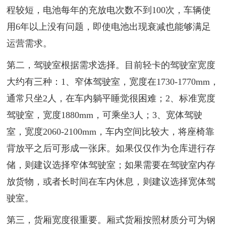
程较短，电池每年的充放电次数不到100次，车辆使
用6年以上没有问题，即使电池出现衰减也能够满足
运营需求。
第二，驾驶室根据需求选择。目前轻卡的驾驶室宽度
大约有三种：1、窄体驾驶室，宽度在1730-1770mm，
通常只坐2人，在车内躺平睡觉很困难；2、标准宽度
驾驶室，宽度1880mm，可乘坐3人；3、宽体驾驶
室，宽度2060-2100mm，车内空间比较大，将座椅靠
背放平之后可形成一张床。如果仅仅作为仓库进行存
储，则建议选择窄体驾驶室；如果需要在驾驶室内存
放货物，或者长时间在车内休息，则建议选择宽体驾
驶室。
第三，货厢宽度很重要。厢式货厢按照材质分可为钢