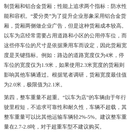
制货厢和铝合金货厢；性能上追求两个指标：防水性
能和容积。“爱分类”为了提升企业形象采用铝合金货
厢，货厢两侧做企业广告，但是这种货厢成本较高。
以车为店经常需要占用道路和小区的公用停车位，而
这些停车位的尺寸是依据乘用车而设定，因此货厢宽
度是关键指标。例如：路边的道路宽度仅为4米，停
车位的宽度仅为1.9米，如果使用2.3米宽度的货厢则
影响其他车辆通过。根据笔者调研，货厢宽度最佳值
为2.0米，极限值为2.1米。
第四，整车重量不超重。“以车为店”的车辆由于年行
驶里程短，不追求可靠性和耐久性，车辆不超载，其
整车重量可以比其他运输车辆轻2%-5%。建议整车重
量在2.7-2.8吨，对于超重车型不建议购买。