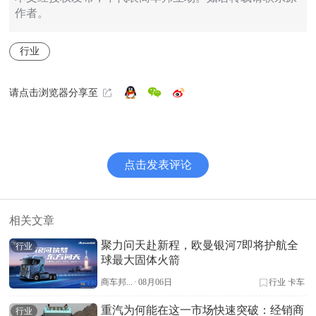
作者。
行业
请点击浏览器分享至
点击发表评论
相关文章
聚力问天赴新程，欧曼银河7即将护航全
行业
球最大固体火箭
商车邦...
·
08月06日
行业
卡车
重汽为何能在这一市场快速突破：经销商
行业