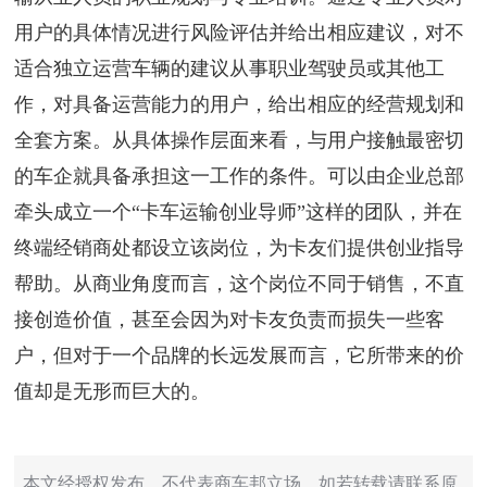
用户的具体情况进行风险评估并给出相应建议，对不
适合独立运营车辆的建议从事职业驾驶员或其他工
作，对具备运营能力的用户，给出相应的经营规划和
全套方案。从具体操作层面来看，与用户接触最密切
的车企就具备承担这一工作的条件。可以由企业总部
牵头成立一个“卡车运输创业导师”这样的团队，并在
终端经销商处都设立该岗位，为卡友们提供创业指导
帮助。从商业角度而言，这个岗位不同于销售，不直
接创造价值，甚至会因为对卡友负责而损失一些客
户，但对于一个品牌的长远发展而言，它所带来的价
值却是无形而巨大的。
本文经授权发布，不代表商车邦立场。如若转载请联系原