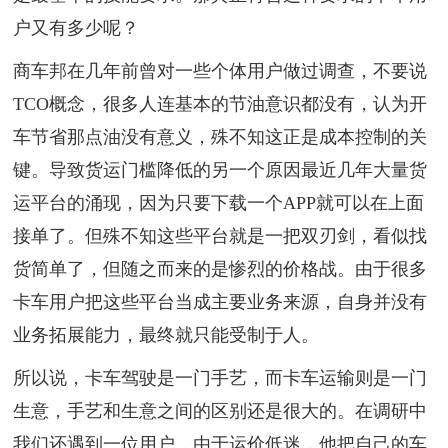
户又有多少呢？
商车邦在几年前曾对一些个体用户做过调查，不要说
TCO概念，很多人连基本的节油意识都没有，认为开
车节省那点油没有意义，殊不知这正是成本控制的关
键。导致货运门槛降低的另一个原因最近几年大量货
运平台的涌现，因为只要下载一个APP就可以在上面
接单了。但殊不知这些平台就是一把双刃剑，看似找
货简单了，但随之而来的是惨烈的价格战。由于很多
卡车用户把这些平台当成主要业务来源，自身并没有
业务拓展能力，最终就只能受制于人。
所以说，卡车驾驶是一门手艺，而卡车运输则是一门
生意，手艺和生意之间的区别还是很大的。在调研中
我们还遇到一位用户，由于运价低迷，他把自己的车