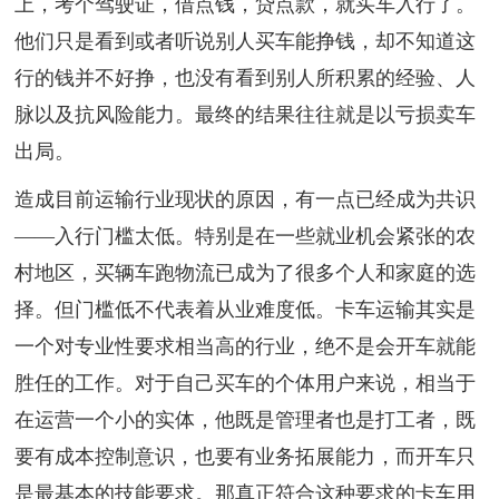
上，考个驾驶证，借点钱，贷点款，就买车入行了。
他们只是看到或者听说别人买车能挣钱，却不知道这
行的钱并不好挣，也没有看到别人所积累的经验、人
脉以及抗风险能力。最终的结果往往就是以亏损卖车
出局。
造成目前运输行业现状的原因，有一点已经成为共识
——入行门槛太低。特别是在一些就业机会紧张的农
村地区，买辆车跑物流已成为了很多个人和家庭的选
择。但门槛低不代表着从业难度低。卡车运输其实是
一个对专业性要求相当高的行业，绝不是会开车就能
胜任的工作。对于自己买车的个体用户来说，相当于
在运营一个小的实体，他既是管理者也是打工者，既
要有成本控制意识，也要有业务拓展能力，而开车只
是最基本的技能要求。那真正符合这种要求的卡车用