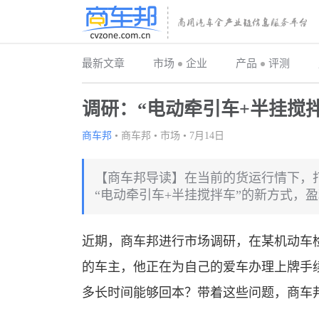
最新文章
市场
企业
产品
评测
调研：“电动牵引车+半挂搅
商车邦
•
商车邦
•
市场
•
7月14日
【商车邦导读】在当前的货运行情下，
“电动牵引车+半挂搅拌车”的新方式，盈
近期，商车邦进行市场调研，在某机动车检
的车主，他正在为自己的爱车办理上牌手
多长时间能够回本？带着这些问题，商车