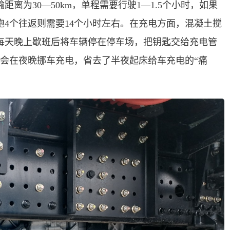
离为30—50km，单程需要行驶1—1.5个小时，如果
4个往返则需要14个小时左右。在充电方面，混凝土搅
每天晚上歇班后将车辆停在停车场，把钥匙交给充电管
员会在夜晚挪车充电，省去了半夜起床给车充电的“痛