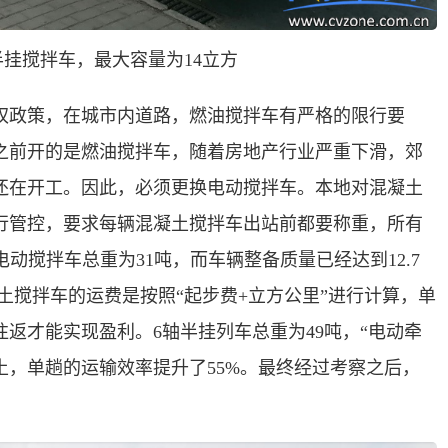
半挂搅拌车，最大容量为
1
4
立方
权政策，在城市内道路，燃油搅拌车有严格的限行要
他之前开的是燃油搅拌车，随着房地产行业严重下滑，郊
还在开工。因此，必须更换电动搅拌车。本地对混凝土
行管控，要求每辆混凝土搅拌车出站前都要称重，所有
电动搅拌车总重为31吨，而车辆整备质量已经达到12.7
凝土搅拌车的运费是按照“起步费+立方公里”进行计算，单
个往返才能实现盈利。6轴半挂列车总重为49吨，“电动牵
凝土，单趟的运输效率提升了55%。最终经过考察之后，