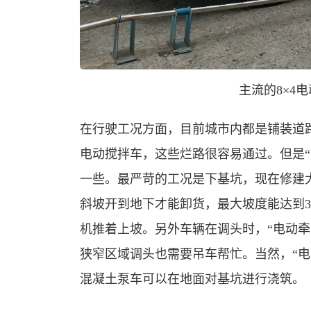
主流的
8
×
4
电
在行驶工况方面，目前城市内都是铺装道路，
电动搅拌车，这些烂路很容易通过。但是“
一些。最严苛的工况是下基坑，现在修建
斜坡开到地下才能卸货，最大坡度能达到3
机推着上坡。另外车辆在调头时，“电动牵
狭窄区域调头也需要吊车帮忙。当然，“电
混凝土泵车可以在地面对基坑进行浇筑。