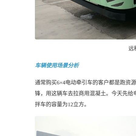
远
车辆使用场景分析
通常购买6×4电动牵引车的客户都是跑资
锋，用这辆车去拉商用混凝土。今天先给
拌车的容量为12立方。