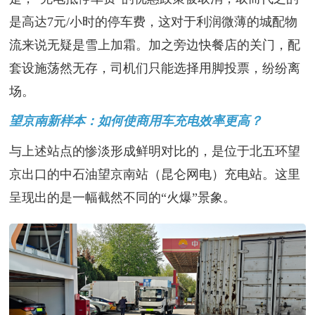
是高达7元/小时的停车费，这对于利润微薄的城配物
流来说无疑是雪上加霜。加之旁边快餐店的关门，配
套设施荡然无存，司机们只能选择用脚投票，纷纷离
场。
望京南新样本：如何使商用车充电效率更高？
与上述站点的惨淡形成鲜明对比的，是位于北五环望
京出口的中石油望京南站（昆仑网电）充电站。这里
呈现出的是一幅截然不同的“火爆”景象。