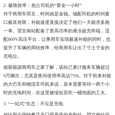
2. 极致效率：抢占司机的“黄金一小时”
对于商用车而言，时间就是金钱。城配司机的时间窗
口极其有限，补能速度直接决定了他们一天能否多跑
一单。望京南站配备了更高功率的液冷超充终端，适
配800V高压平台，让乘用车实现极速补能的同时，也
提升了车辆的周转效率，给商用车让出了寸土寸金的
充电位。
据新能源商用车之家了解，该站已累计服务车辆超过
9万辆次，尤其是夜间使用率高达75%。对于前来补能
的大巴车和物流车司机来说，原本需要等待一两个小
时的充电时间，在这里被缩短至吃一桶泡面的工夫。
3. “一站式”生态：不仅是充电
对比那个因快餐店关门而衰落的充电站，望京南站深