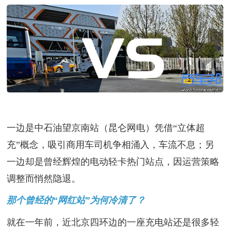
一边是中石油望京南站（昆仑网电）凭借“立体超
充”概念，吸引商用车司机争相涌入，车流不息；另
一边却是曾经辉煌的电动轻卡热门站点，因运营策略
调整而悄然隐退。
那个曾经的“网红站”为何冷清了？
就在一年前，近北京四环边的一座充电站还是很多轻