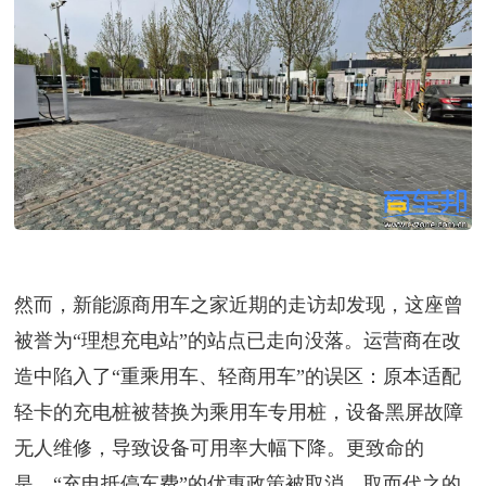
然而，新能源商用车之家近期的走访却发现，这座曾
被誉为“理想充电站”的站点已走向没落。运营商在改
造中陷入了“重乘用车、轻商用车”的误区：原本适配
轻卡的充电桩被替换为乘用车专用桩，设备黑屏故障
无人维修，导致设备可用率大幅下降。更致命的
是，“充电抵停车费”的优惠政策被取消，取而代之的