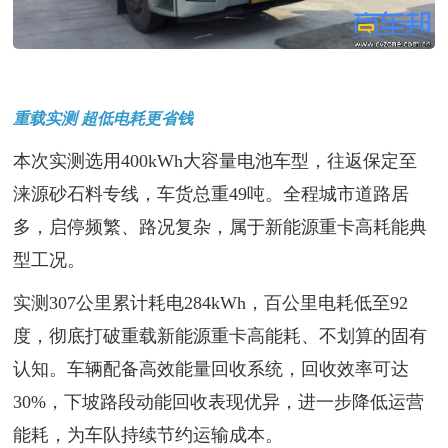
重载实测 超低电耗更省钱
本次实测选用400kWh大容量电池车型，往返保定至
涞源砂石料专线，车货总重49吨。全程城市道路居
多，启停频繁、路况复杂，属于新能源重卡高耗能典
型工况。
实测307公里累计耗电284kWh，百公里电耗低至92
度，彻底打破重载新能源重卡高能耗、不划算的固有
认知。车辆配备高效能量回收系统，回收效率可达
30%，下坡路段动能回收表现优异，进一步降低运营
能耗，为车队持续节约运输成本。