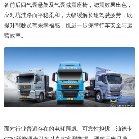
备前后四气囊悬架及气囊减震座椅，滤震效果出色，
应对坑洼路面平稳柔和，大幅缓解长途驾驶疲劳，既
提升驾驶员驾乘幸福感，也进一步保障行车安全与运
营效率。
面对行业普遍存在的电耗顾虑、可靠性担忧，汕德卡
G7M新能源牵引车以真实实测数据、硬核三电品质、