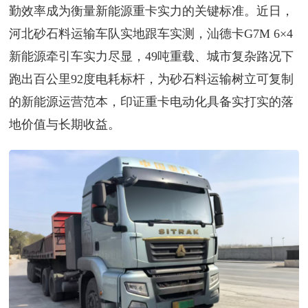
勤效率成为衡量新能源重卡实力的关键标准。近日，
河北砂石料运输车队实地跟车实测，汕德卡G7M 6×4
新能源牵引车实力尽显，49吨重载、城市复杂路况下
跑出百公里92度电耗标杆，为砂石料运输树立可复制
的新能源运营范本，印证重卡电动化具备实打实的落
地价值与长期收益。