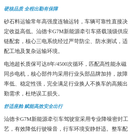
硬核品质 全程出勤有保障
砂石料运输常年高强度连轴运转，车辆可靠性直接决
定收益高低。汕德卡G7M新能源牵引车搭载顶级供应
链配套，核心三电系统经过严苛防尘、防水测试，适
配工地及复杂运输环境。
电池超长质保可达8年/4500次循环，匹配高性能永磁
同步电机，核心部件均采用行业头部品牌加持，故障
率低、稳定性强，完全满足行业换人不换车的高频出
勤需求，杜绝误工损失。
舒适座舱 赋能高效安全出行
汕德卡G7M新能源牵引车驾驶室采用专业降噪密封工
艺，有效降低行驶噪音，行车环境安静舒适。整车配