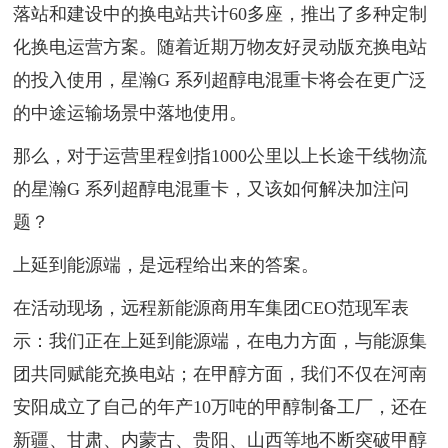
落站和建设中的换电站共计60多座，推出了多种定制
化换电运营方案。随着近期万物友好灵动版充换电站
的投入使用，星瀚G 系列超醇电混重卡将会在更广泛
的中途运输场景中落地使用。
那么，对于运营里程剑指1000公里以上长途干线物流
的星瀚G 系列超醇电混重卡，又该如何解决加注问
题？
上延到能源端，是远程给出来的答案。
在活动现场，远程新能源商用车集团CEO范现军表
示：我们正在上延到能源端，在电力方面，与能源集
团共同赋能充换电站；在甲醇方面，我们不仅在河南
安阳成立了自己的年产10万吨的甲醇制备工厂，还在
新疆、甘肃、内蒙古、贵阳、山西等地不断突破甲醇