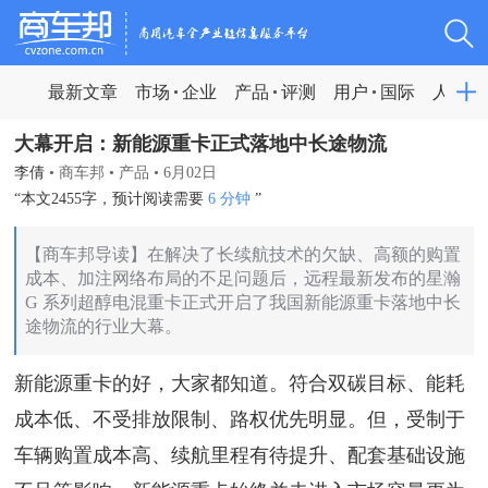
最新文章
市场
企业
产品
评测
用户
国际
人物
大幕开启：新能源重卡正式落地中长途物流
李倩
•
商车邦
•
产品
•
6月02日
“本文2455字，预计阅读需要
6 分钟
”
【商车邦导读】在解决了长续航技术的欠缺、高额的购置
成本、加注网络布局的不足问题后，远程最新发布的星瀚
G 系列超醇电混重卡正式开启了我国新能源重卡落地中长
途物流的行业大幕。
新能源重卡的好，大家都知道。符合双碳目标、能耗
成本低、不受排放限制、路权优先明显。但，受制于
车辆购置成本高、续航里程有待提升、配套基础设施