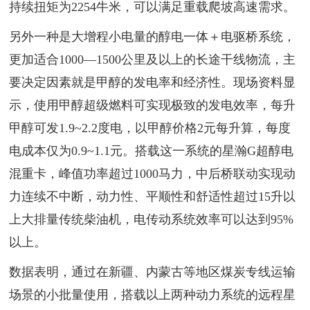
持续扭矩为2254牛米，可以满足重载爬坡高速需求。
另外一种是大增程小电量的醇电一体＋电驱桥系统，
更加适合1000—1500公里及以上的长途干线物流，主
要决定因素就是甲醇的发电率和经济性。现场资料显
示，使用甲醇超级燃料可实现极致的发电效率，每升
甲醇可发1.9~2.2度电，以甲醇价格2元每升算，每度
电成本仅为0.9~1.1元。搭载这一系统的星瀚G超醇电
混重卡，峰值功率超过1000马力，中后桥联动实现动
力连续不中断，动力性、平顺性和舒适性超过15升以
上大排量传统柴油机，电传动系统效率可以达到95%
以上。
数据表明，通过在新疆、内蒙古等地区煤炭专线运输
场景的小批量使用，搭载以上两种动力系统的远程星