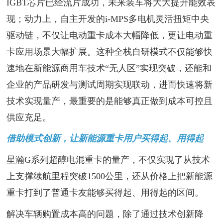
IGBT芯片已经流片成功，未来装车将大大提升能效表
现；动力上，自主开发的i-MPS多电机灵活扭矩中央
驱动链，不仅让电动重卡成本大幅降低，更让电动重
卡应用场景大幅扩展。这种全栈自研模式不仅能够快
速地在新能源商用车技术“无人区”实现突破，还能和
企业的产品研发与测试周期实现联动，进而快速将新
技术实现量产，最重要的是能够真正做到成本可控且
供应充足。
借助模式创新，让新能源重卡用户买得起、用得起
星瀚G系列超醇电混重卡的量产，不仅实现了从技术
上支撑续航里程突破1500公里，还从价格上把新能源
重卡打到了普通卡友能够买得起、用得起的区间。
解决车辆购置成本高的问题，除了通过技术创新降