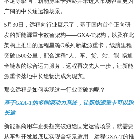
不足等影响，新能源重卡始终并未进入市场容量更为
广阔的中长途运输场景。
5月30日，远程向行业展示了，基于国内首个正向研
发的新能源重卡数智架构——GXA-T架构，以及在此
架构上推出的远程星瀚G系列新能源重卡，续航里程
突破1500公里，配合远程“人、车、货、站、能”畅通
全链条的综合运力服务，远程再次先人一步，让新能
源重卡落地中长途物流成为现实。
那么远程是如何实现这一行业突破的呢？
基于GXA-T的多能源动力系统，让新能源重卡可以跑
长途
新能源商用车企要想突破短途固定运营场景，就需要
从车型开发最底层实现全场景适用。远程GXA-T的推