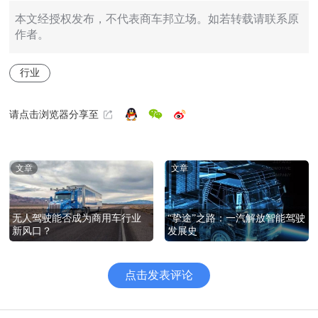
本文经授权发布，不代表商车邦立场。如若转载请联系原
作者。
行业
请点击浏览器分享至
文章
文章
“挚途”之路：一汽解放智能驾驶
无人驾驶能否成为商用车行业
发展史
新风口？
点击发表评论