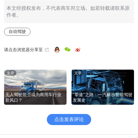
本文经授权发布，不代表商车邦立场。如若转载请联系原
作者。
自动驾驶
请点击浏览器分享至
文章
文章
“挚途”之路：一汽解放智能驾驶
无人驾驶能否成为商用车行业
发展史
新风口？
点击发表评论