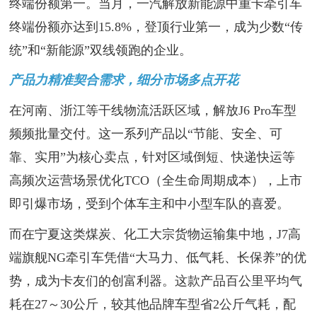
终端份额第一。当月，一汽解放新能源中重卡牵引车
终端份额亦达到15.8%，登顶行业第一，成为少数“传
统”和“新能源”双线领跑的企业。
产品力精准契合需求，细分市场多点开花
在河南、浙江等干线物流活跃区域，解放J6 Pro车型
频频批量交付。这一系列产品以“节能、安全、可
靠、实用”为核心卖点，针对区域倒短、快递快运等
高频次运营场景优化TCO（全生命周期成本），上市
即引爆市场，受到个体车主和中小型车队的喜爱。
而在宁夏这类煤炭、化工大宗货物运输集中地，J7高
端旗舰NG牵引车凭借“大马力、低气耗、长保养”的优
势，成为卡友们的创富利器。这款产品百公里平均气
耗在27～30公斤，较其他品牌车型省2公斤气耗，配