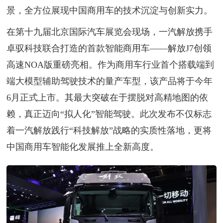
景，全方位展现中国商用车的技术沉淀与创新实力。
在第十九届北京国际汽车展览会现场，一汽解放携手
卓驭科技联合打造的首款智能商用车——解放J7创领
高速NOA版重磅亮相。作为商用车行业首个搭载端到
端大模型辅助驾驶技术的量产车型，该产品将于今年
6月正式上市。其最大突破在于摆脱对高精地图的依
赖，真正迈向“拟人化”智能驾驶。此次发布不仅标志
着一汽解放践行“科技解放”战略的实质性落地，更将
中国商用车智能化发展推上全新高度。