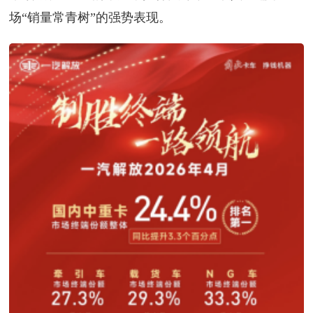
场“销量常青树”的强势表现。