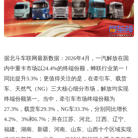
据北斗车联网最新数据：2026年4月，一汽解放在国
内中重卡市场以24.4%的终端份额，蝉联行业第一！
同比提升3.3%；更值得关注的是，在牵引车、载货
车、天然气（NG）三大核心细分市场，解放均实现
终端份额第一。当中，牵引车市场终端份额为
27.3%，载货车29.3%，NG车33.3%，分别同比增长
4.2%、3%和6.7%；并在江苏、河北、江西、辽宁、
福建、湖南、新疆、河南、山东、山西十个区域实现