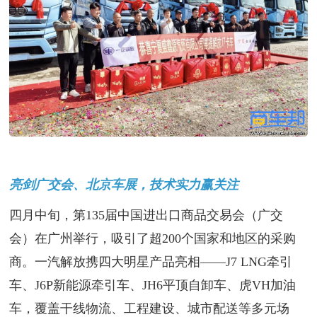
亮剑广交会、北京车展，技术实力赢关注
四月中旬，第135届中国进出口商品交易会（广交
会）在广州举行，吸引了超200个国家和地区的采购
商。一汽解放携四大明星产品亮相——J7 LNG牵引
车、J6P新能源牵引车、JH6平顶自卸车、虎VH加油
车，覆盖干线物流、工程建设、城市配送等多元场