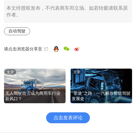
本文经授权发布，不代表商车邦立场。如若转载请联系原
作者。
自动驾驶
请点击浏览器分享至
文章
文章
“挚途”之路：一汽解放智能驾驶
无人驾驶能否成为商用车行业
发展史
新风口？
点击发表评论