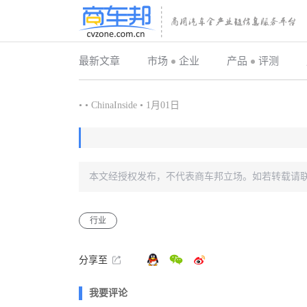
最新文章
市场
企业
产品
评测
•
•
ChinaInside
•
1月01日
本文经授权发布，不代表商车邦立场。如若转载请
行业
分享至
我要评论