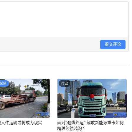
提交评论
原创
行业
跑大件运输或将成为现实
面对“疆煤外运” 解放新能源重卡如何
跨越续航鸿沟？